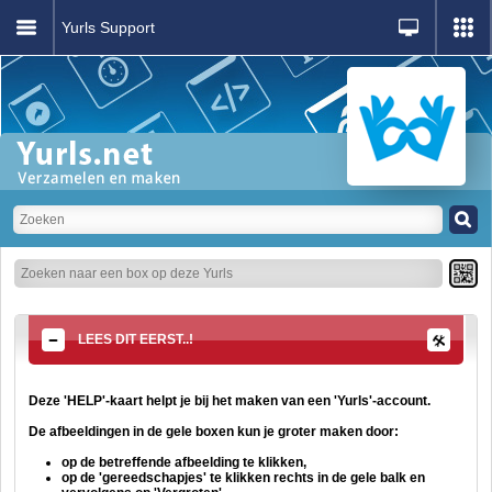
Yurls Support
LEES DIT EERST..!
Deze 'HELP'-kaart helpt je bij het maken van een 'Yurls'-account.
De afbeeldingen in de gele boxen kun je groter maken door:
op de betreffende afbeelding te klikken,
op de 'gereedschapjes' te klikken rechts in de gele balk en