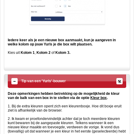
Iedere keer als je een nieuwe box aanmaakt, kun je aangeven in
welke kolom op jouw Yurls je die box wilt plaatsen.
Kies uit
Kolom 1
,
Kolom 2
of
Kolom 3.
Tip van een 'Yurls'-bouwer
Deze opmerkingen hebben betrekking op de mogelijkheid de kleur
van de balk van een box in te stellen via de optie
Kleur box
.
1. Bij de extra kleuren opent zich een kleurenboxje. Hoe dit boxje eruit
ziet is afhankelijk van de browser.
2. Ik kwam er proefondervindelijk achter dat je toch meerdere kleuren
kunt bewaren bij de aangepaste kleuren. Telkens wanneer ik een
nieuwe kleur maakte en toevoegde, verdween de vorige. Ik vond dus
(toevallig) uit dat wanneer je een kleur in het eerste (geselecteerde) hebt