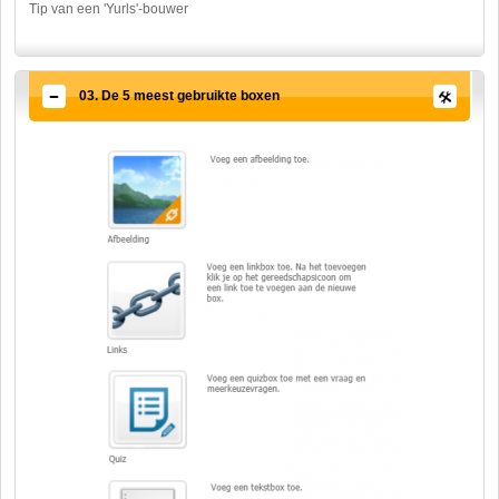
Tip van een 'Yurls'-bouwer
03. De 5 meest gebruikte boxen