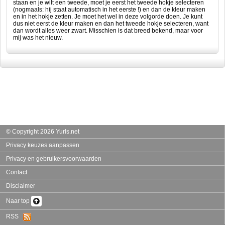
staan en je wilt een tweede, moet je eerst het tweede hokje selecteren
(nogmaals: hij staat automatisch in het eerste !) en dan de kleur maken
en in het hokje zetten. Je moet het wel in deze volgorde doen. Je kunt
dus niet eerst de kleur maken en dan het tweede hokje selecteren, want
dan wordt alles weer zwart. Misschien is dat breed bekend, maar voor
mij was het nieuw.
© Copyright 2026 Yurls.net
Privacy keuzes aanpassen
Privacy en gebruikersvoorwaarden
Contact
Disclaimer
Naar top
RSS