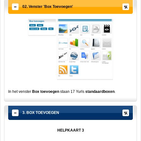
02. Venster 'Box Toevoegen'
In het venster
Box toevoegen
staan 17 Yurls
standaardboxen
.
3. BOX TOEVOEGEN
HELPKAART 3