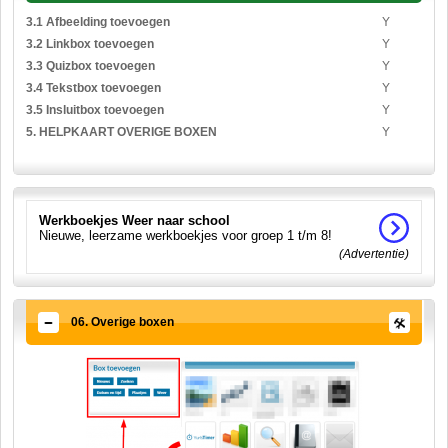
3.1 Afbeelding toevoegen
Y
3.2 Linkbox toevoegen
Y
3.3 Quizbox toevoegen
Y
3.4 Tekstbox toevoegen
Y
3.5 Insluitbox toevoegen
Y
5. HELPKAART OVERIGE BOXEN
Y
Werkboekjes Weer naar school
Nieuwe, leerzame werkboekjes voor groep 1 t/m 8!
(Advertentie)
06. Overige boxen