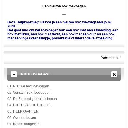
Een nieuwe box toevoegen
---
Deze Helpkaart legt uit hoe je een nieuwe box toevoegt aan jouw
Yurls.
Het gaat hier om het toevoegen van een box met een afbeelding, een
box met links, een box met tekst, een box met een quiz en een box
met een ingesloten filmpje, presentatie of interactieve afbeelding.
(Advertentie)
INHOUDSOPGAVE
01. Nieuwe box toevoegen
02. Venster 'Box Toevoegen'
03. De 5 meest gebruikte boxen
04. UITGEBREIDE UITLEG...
05. HELPKAARTEN
06. Overige boxen
07. Kolom aangeven