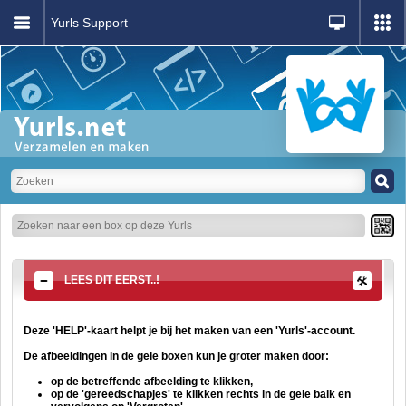
Yurls Support
LEES DIT EERST..!
Deze 'HELP'-kaart helpt je bij het maken van een 'Yurls'-account.
De afbeeldingen in de gele boxen kun je groter maken door:
op de betreffende afbeelding te klikken,
op de 'gereedschapjes' te klikken rechts in de gele balk en