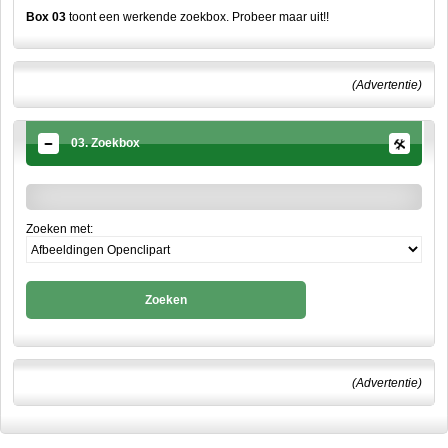
Box 03
toont een werkende zoekbox. Probeer maar uit!!
(Advertentie)
03. Zoekbox
Zoeken met:
Zoeken
(Advertentie)