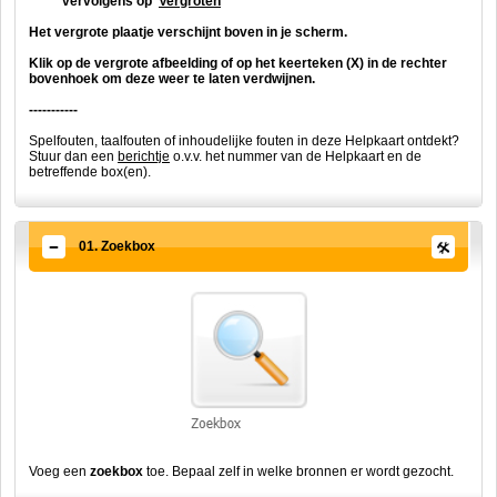
vervolgens op '
Vergroten
'
Het vergrote plaatje verschijnt boven in je scherm.
Klik op de vergrote afbeelding of op het keerteken (X) in de rechter
bovenhoek om deze weer te laten verdwijnen.
-----------
Spelfouten, taalfouten of inhoudelijke fouten in deze Helpkaart ontdekt?
Stuur dan een
berichtje
o.v.v. het nummer van de Helpkaart en de
betreffende box(en).
01. Zoekbox
Voeg een
zoekbox
toe. Bepaal zelf in welke bronnen er wordt gezocht.