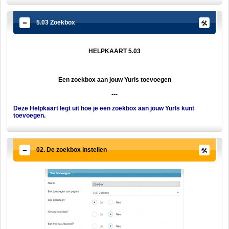
5.03 Zoekbox
HELPKAART 5.03
Een zoekbox aan jouw Yurls toevoegen
---
Deze Helpkaart legt uit hoe je een zoekbox aan jouw Yurls kunt
toevoegen.
02. De zoekbox instellen