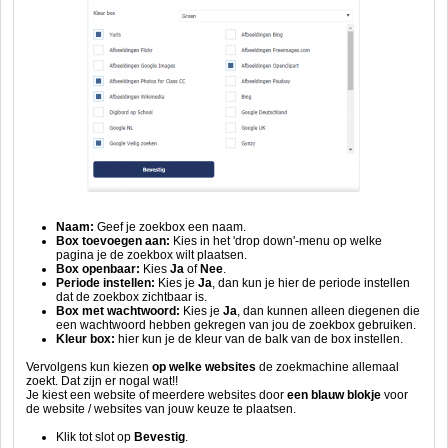
Naam:
Geef je zoekbox een naam.
Box toevoegen aan:
Kies in het 'drop down'-menu op welke
pagina je de zoekbox wilt plaatsen.
Box openbaar:
Kies
Ja
of
Nee
.
Periode instellen:
Kies je
Ja
, dan kun je hier de periode instellen
dat de zoekbox zichtbaar is.
Box met wachtwoord:
Kies je
Ja
, dan kunnen alleen diegenen die
een wachtwoord hebben gekregen van jou de zoekbox gebruiken.
Kleur box:
hier kun je de kleur van de balk van de box instellen.
Vervolgens kun kiezen
op welke websites
de zoekmachine allemaal
zoekt. Dat zijn er nogal wat!!
Je kiest een website of meerdere websites door
een blauw blokje
voor
de website / websites van jouw keuze te plaatsen.
Klik tot slot op
Bevestig
.